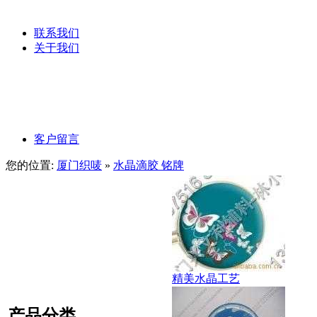
服装吊粒
联系我们
关于我们
公司文化
公司理念
客户留言
您的位置:
厦门织唛
»
水晶滴胶 铭牌
精美水晶工艺
产品分类