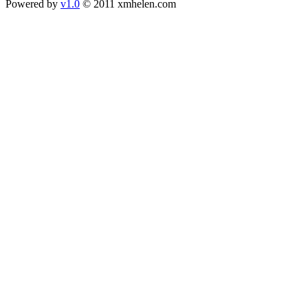
Powered by
v1.0
© 2011 xmhelen.com