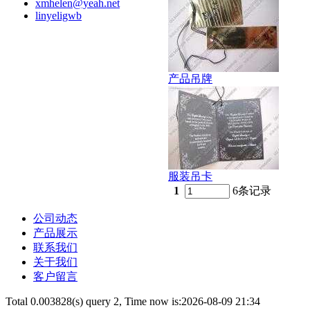
xmhelen@yeah.net
linyeligwb
产品吊牌
服装吊卡
1
6条记录
公司动态
产品展示
联系我们
关于我们
客户留言
Total 0.003828(s) query 2, Time now is:2026-08-09 21:34