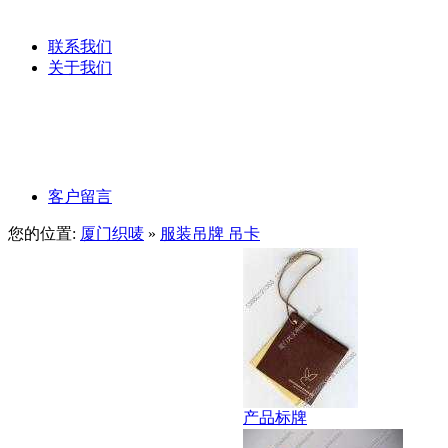
服装吊粒
联系我们
关于我们
公司文化
公司理念
客户留言
您的位置:
厦门织唛
»
服装吊牌 吊卡
产品标牌