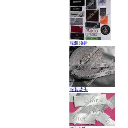
服装领标
服装唛头