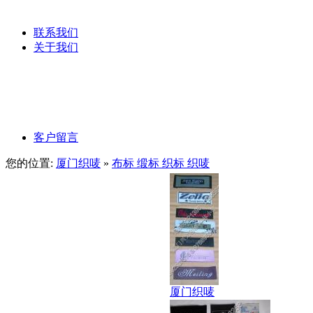
服装吊粒
联系我们
关于我们
公司文化
公司理念
客户留言
您的位置:
厦门织唛
»
布标 缎标 织标 织唛
厦门织唛