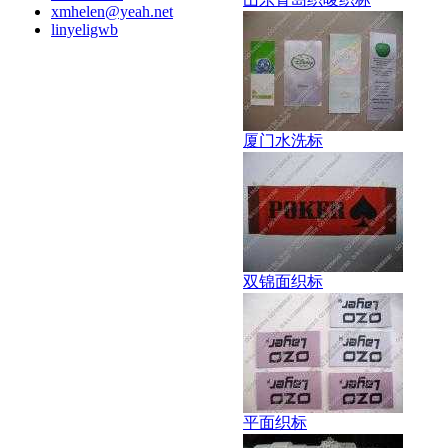
xmhelen@yeah.net
linyeligwb
厦门水洗标
双锦面织标
平面织标