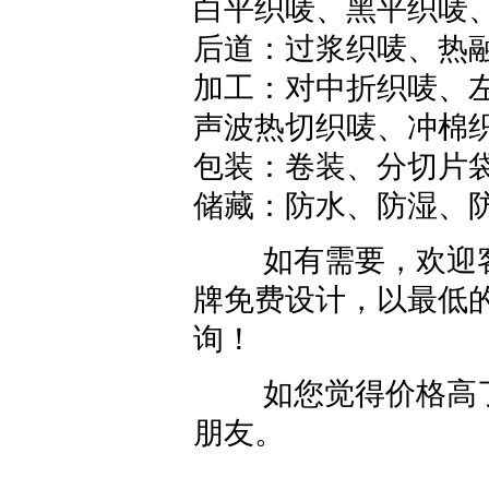
白平织唛
、黑平织唛
后道：过浆织唛、热
加工：对中折织唛、
声波热切织唛、冲棉
包装：卷装、分切片
储藏：防水、防湿、防
如有需要，欢迎客
牌免费设计，以最低
询！
如您觉得价格高了
朋友。