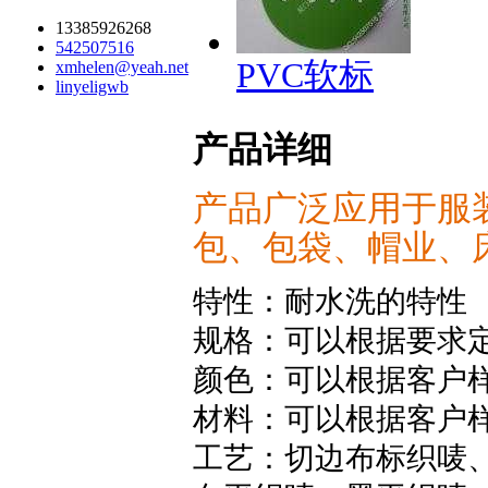
13385926268
542507516
PVC软标
xmhelen@yeah.net
linyeligwb
产品详细
产品广泛应用于服
包、包袋、帽业、
特性：耐水洗的特性
规格：可以根据要求
颜色：可以根据客户
材料：可以根据客户
工艺：切边布标织唛