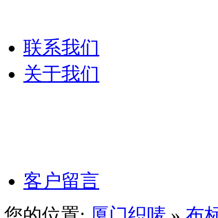
服装吊粒
联系我们
关于我们
公司文化
公司理念
客户留言
您的位置:
厦门织唛
»
布标