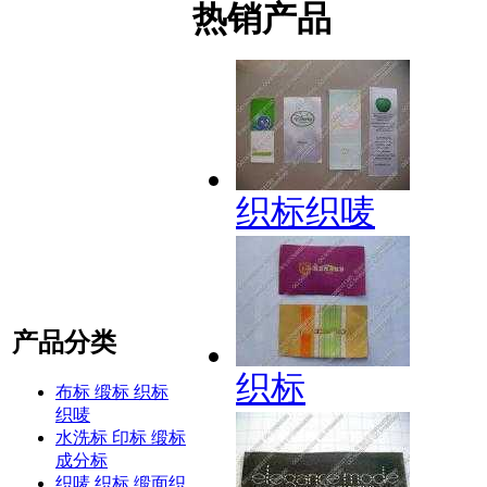
热销产品
织标织唛
产品分类
织标
布标 缎标 织标
织唛
水洗标 印标 缎标
成分标
织唛 织标 缎面织