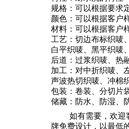
规格：可以根据要求
颜色：可以根据客户
材料：可以根据客户
工艺：切边布标织唛
白平织唛
、黑平织唛
后道：过浆织唛、热
加工：对中折织唛、
声波热切织唛、冲棉
包装：卷装、分切片
储藏：防水、防湿、防
如有需要，欢迎客
牌免费设计，以最低