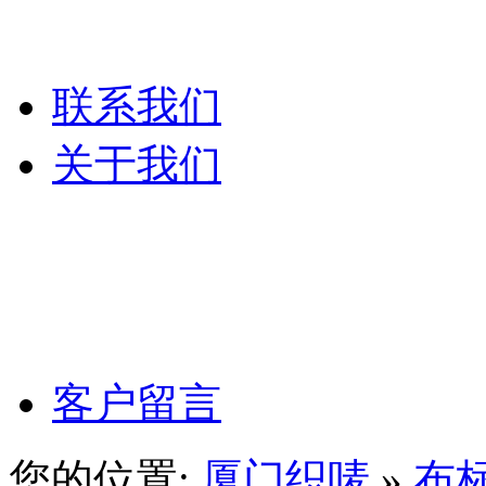
服装吊粒
联系我们
关于我们
公司文化
公司理念
客户留言
您的位置:
厦门织唛
»
布标