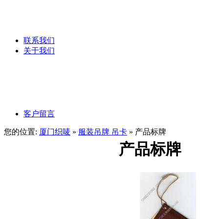
服装吊粒
联系我们
关于我们
公司文化
公司理念
客户留言
您的位置:
厦门织唛
»
服装吊牌 吊卡
» 产品标牌
产品标牌