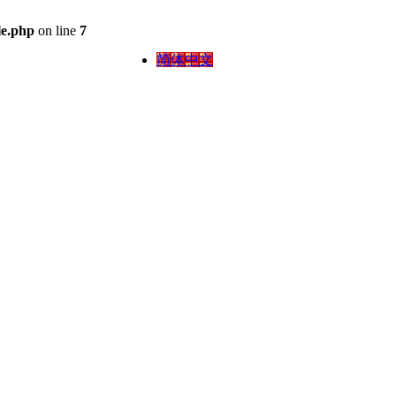
le.php
on line
7
简体中文