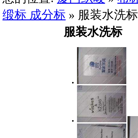
缎标 成分标
» 服装水洗标
服装水洗标