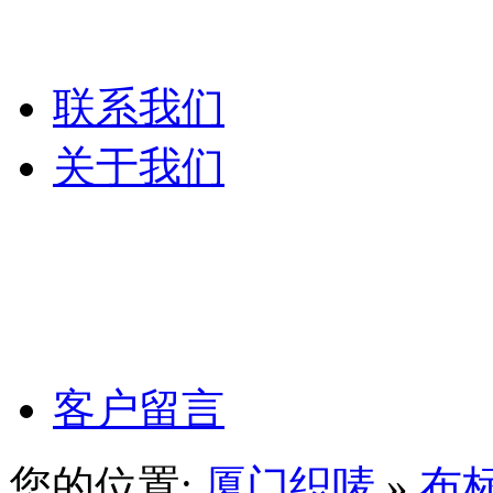
服装吊粒
联系我们
关于我们
公司文化
公司理念
客户留言
您的位置:
厦门织唛
»
布标