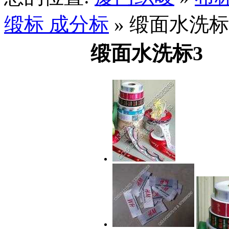
缎标 成分标
» 缎面水洗标
缎面水洗标3