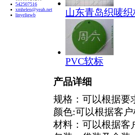
542507516
xmhelen@yeah.net
山东青岛织唛织
linyeligwb
PVC软标
产品详细
规格：可以根据要
颜色:可以根据客
材料：可以根据客