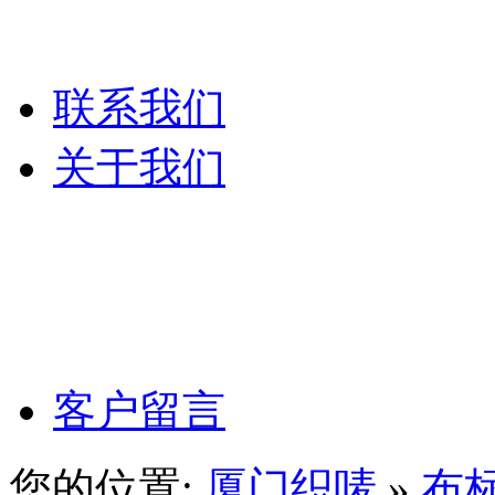
服装吊粒
联系我们
关于我们
公司文化
公司理念
客户留言
您的位置:
厦门织唛
»
布标